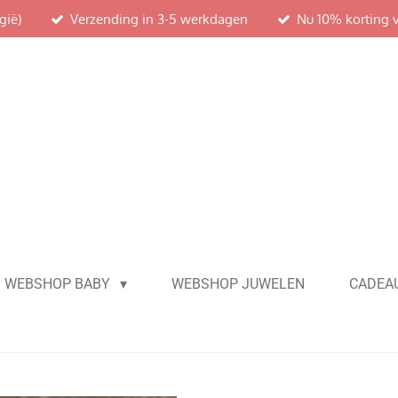
gië)
Verzending in 3-5 werkdagen
Nu 10% korting 
WEBSHOP BABY
WEBSHOP JUWELEN
CADEAU