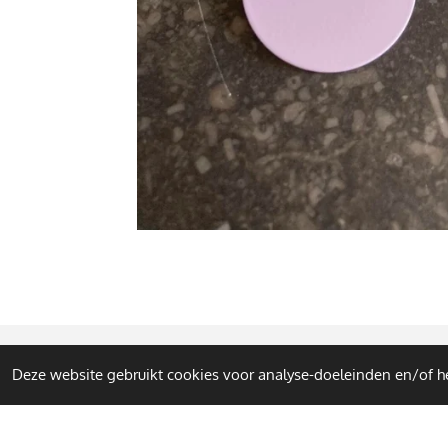
Deze website gebruikt cookies voor analyse-doeleinden en/of he
© 2023 - 2026 Mira Mae