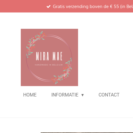
Gratis verzending boven de € 55 (in Bel
Ga
direct
naar
de
hoofdinhoud
HOME
INFORMATIE
CONTACT