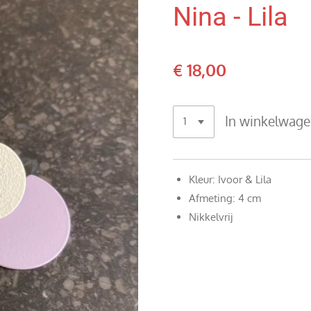
Nina - Lila
€ 18,00
In winkelwag
Kleur: Ivoor & Lila
Afmeting: 4 cm
Nikkelvrij