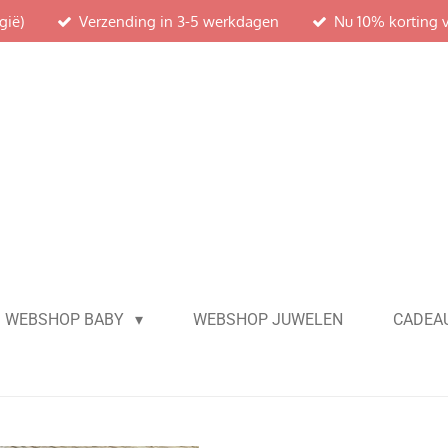
gië)
Verzending in 3-5 werkdagen
Nu 10% korting 
WEBSHOP BABY
WEBSHOP JUWELEN
CADEAU