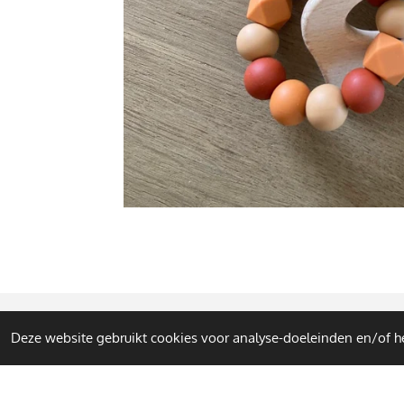
Deze website gebruikt cookies voor analyse-doeleinden en/of he
© 2023 - 2026 Mira Mae