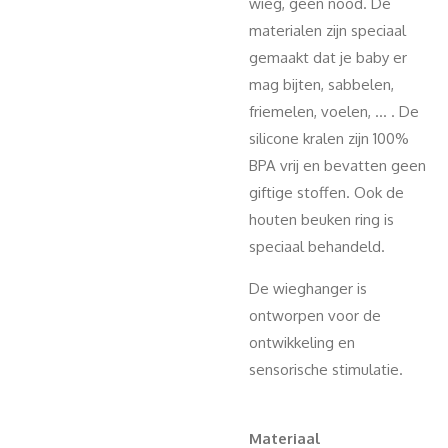
wieg, geen nood. De
materialen zijn speciaal
gemaakt dat je baby er
mag bijten, sabbelen,
friemelen, voelen, ... . De
silicone kralen zijn 100%
BPA vrij en bevatten geen
giftige stoffen. Ook de
houten beuken ring is
speciaal behandeld.
De wieghanger is
ontworpen voor de
ontwikkeling en
sensorische stimulatie.
Materiaal