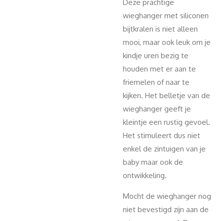
Deze prachtige
wieghanger met siliconen
bijtkralen is niet alleen
mooi, maar ook leuk om je
kindje uren bezig te
houden met er aan te
friemelen of naar te
kijken. Het belletje van de
wieghanger geeft je
kleintje een rustig gevoel.
Het stimuleert dus niet
enkel de zintuigen van je
baby maar ook de
ontwikkeling.
Mocht de wieghanger nog
niet bevestigd zijn aan de