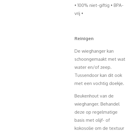
• 100% niet-giftig • BPA-
vrij •
Reinigen
De wieghanger kan
schoongemaakt met wat
water en/of zeep.
Tussendoor kan dit ook
met een vochtig doekje.
Beukenhout van de
wieghanger. Behandel
deze op regelmatige
basis met olijf- of
kokosolie om de textuur